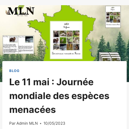
BLOG
Le 11 mai : Journée
mondiale des espèces
menacées
Par
Admin MLN
10/05/2023