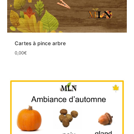
Cartes à pince arbre
0,00
€