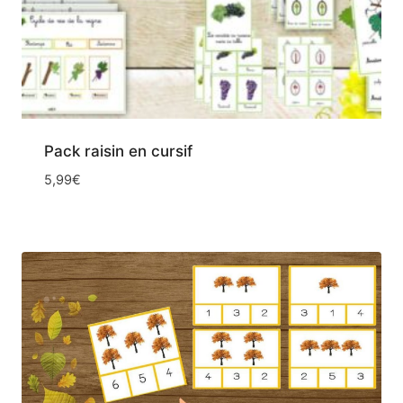
Pack raisin en cursif
5,99
€