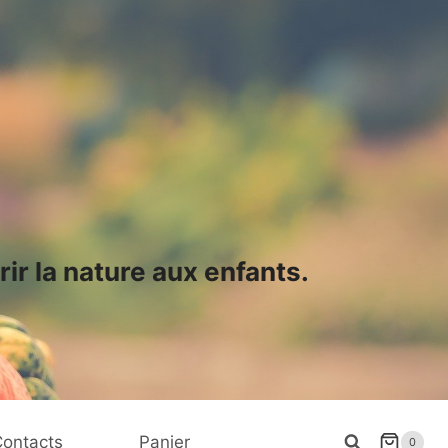
ir la nature aux enfants.
ontacts
Panier
0