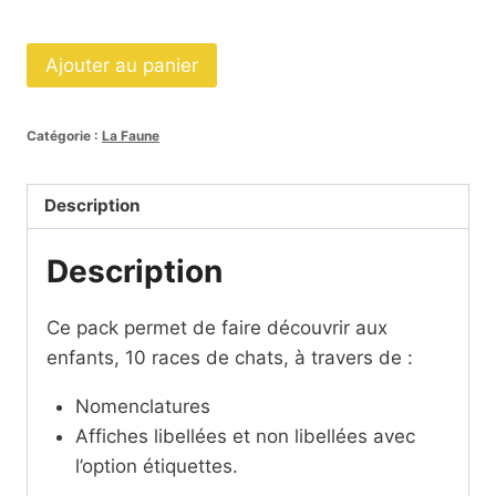
quantité
Ajouter au panier
de
Pack
Catégorie :
La Faune
les
races
de
Description
chats
Description
SCRIPT
Ce pack permet de faire découvrir aux
enfants, 10 races de chats, à travers de :
Nomenclatures
Affiches libellées et non libellées avec
l’option étiquettes.