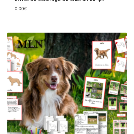
0,00
€