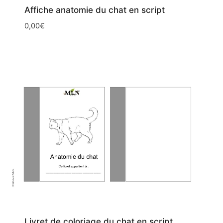
Affiche anatomie du chat en script
0,00
€
Livret de coloriage du chat en script