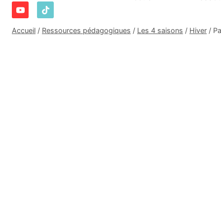
Accueil
/
Ressources pédagogiques
/
Les 4 saisons
/
Hiver
/
Pa