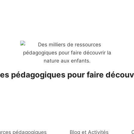
es pédagogiques pour faire découvr
rces pédagogiques
Blog et Activités
C