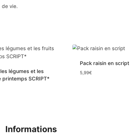
 de vie.
Pack raisin en script
les légumes et les
5,99
€
de printemps SCRIPT*
Informations