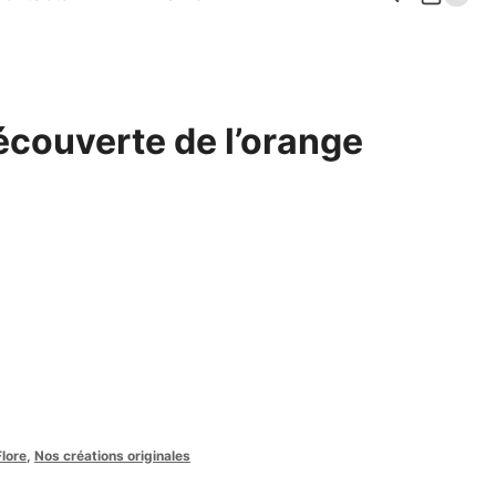
découverte de l’orange
Flore
,
Nos créations originales