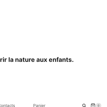
ir la nature aux enfants.
ontacts
Panier
0