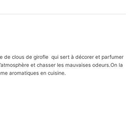
 de clous de girofle qui sert à décorer et parfumer
 l’atmosphère et chasser les mauvaises odeurs.On la
ême aromatiques en cuisine.