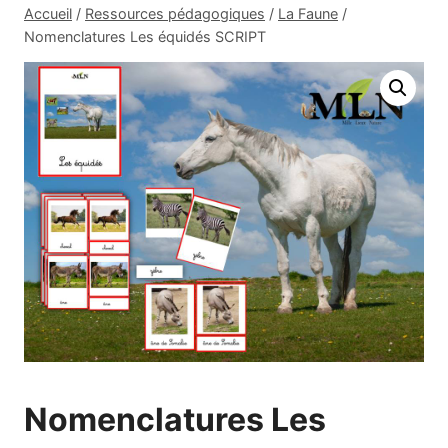
Accueil
/
Ressources pédagogiques
/
La Faune
/
Nomenclatures Les équidés SCRIPT
Nomenclatures Les