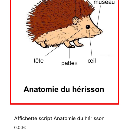
Affichette script Anatomie du hérisson
0,00
€