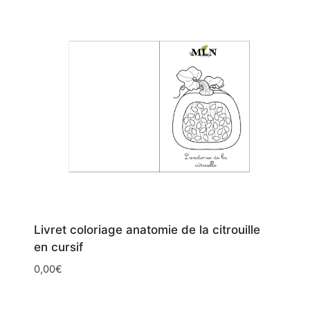
SCRIPT
Livret coloriage anatomie de la citrouille
en cursif
0,00
€