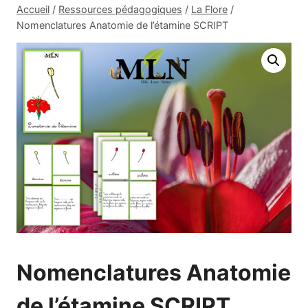
Accueil
/
Ressources pédagogiques
/
La Flore
/
Nomenclatures Anatomie de l’étamine SCRIPT
Nomenclatures Anatomie
de l’étamine SCRIPT