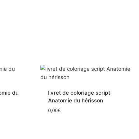
tomie du
livret de coloriage script
Anatomie du hérisson
0,00
€