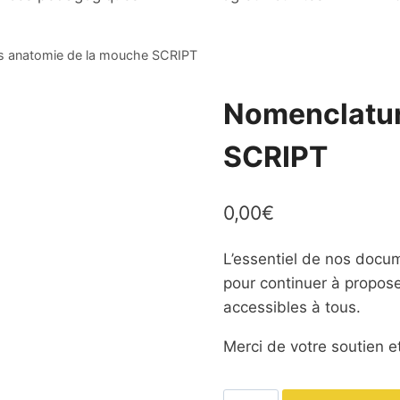
s anatomie de la mouche SCRIPT
Nomenclatur
SCRIPT
0,00
€
L’essentiel de nos docum
pour continuer à propos
accessibles à tous.
Merci de votre soutien et
quantité