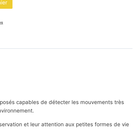
ier
es
mposés capables de détecter les mouvements très
environnement.
servation et leur attention aux petites formes de vie