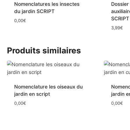
Nomenclatures les insectes
Dossier
du jardin SCRIPT
auxiliair
SCRIPT
0,00
€
3,99
€
Produits similaires
Nomenclature les oiseaux du
Nomencl
jardin en script
jardin e
0,00
€
0,00
€