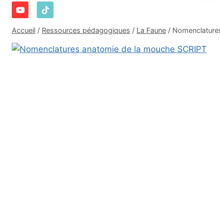
Accueil
/
Ressources pédagogiques
/
La Faune
/
Nomenclature