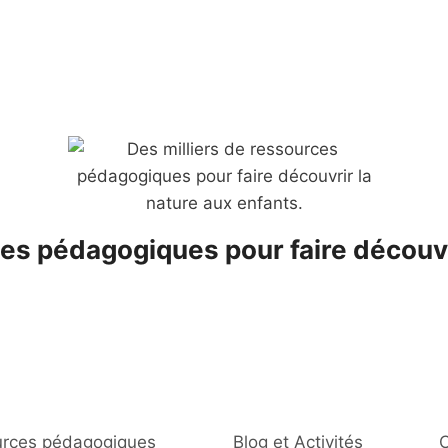
es pédagogiques pour faire découvr
rces pédagogiques
Blog et Activités
C