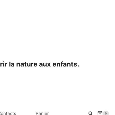
ir la nature aux enfants.
ontacts
Panier
0