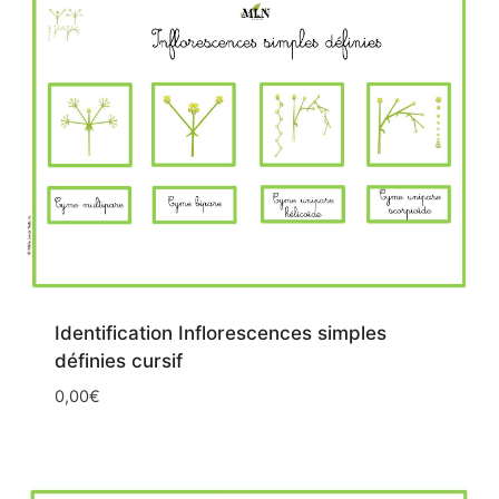
script
Identification Inflorescences simples
définies cursif
0,00
€