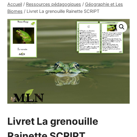
Accueil
/
Ressources pédagogiques
/
Géographie et Les
Biomes
/
Livret La grenouille Rainette SCRIPT
Livret La grenouille
Rainette SCRIPT