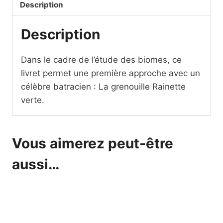
Rainette
Description
SCRIPT
Description
Dans le cadre de l’étude des biomes, ce
livret permet une première approche avec un
célèbre batracien : La grenouille Rainette
verte.
Vous aimerez peut-être
aussi…