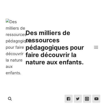
Skip
to
content
Des milliers de
ressources
pédagogiques pour
faire découvrir la
nature aux enfants.