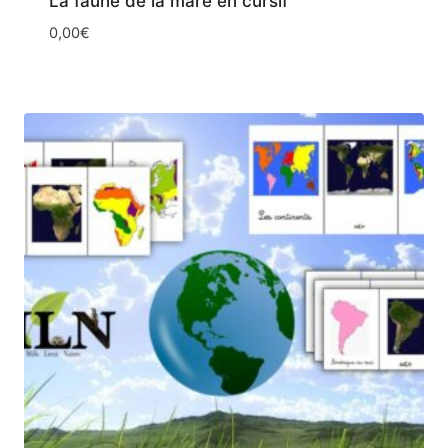
La faune de la mare en cursif
0,00
€