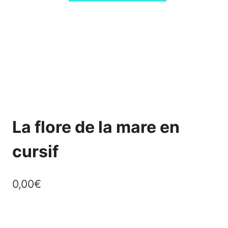
La flore de la mare en
cursif
0,00
€