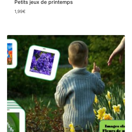
Petits jeux de printemps
1,99
€