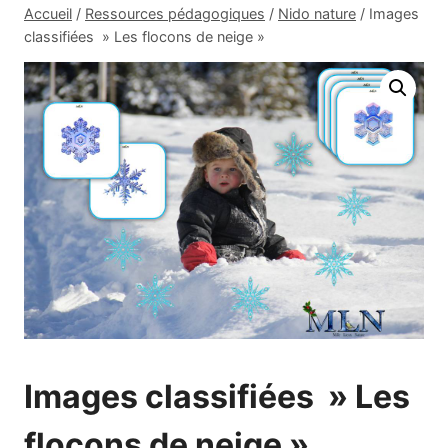
Accueil
/
Ressources pédagogiques
/
Nido nature
/
Images
classifiées » Les flocons de neige »
Images classifiées » Les
flocons de neige »