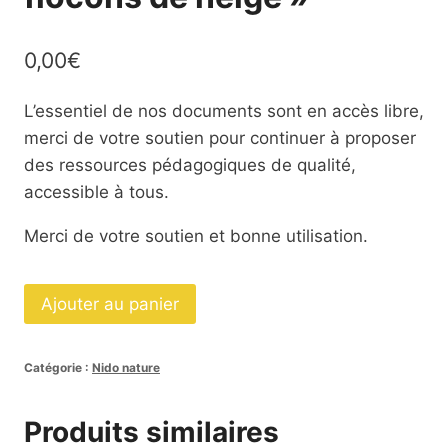
0,00
€
L’essentiel de nos documents sont en accès libre,
merci de votre soutien pour continuer à proposer
des ressources pédagogiques de qualité,
accessible à tous.
Merci de votre soutien et bonne utilisation.
quantité
Ajouter au panier
de
Images
Catégorie :
Nido nature
classifiées
"
Produits similaires
Les