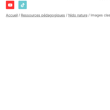
Accueil
/
Ressources pédagogiques
/
Nido nature
/
Images clas