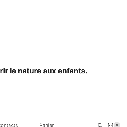
ir la nature aux enfants.
ontacts
Panier
0