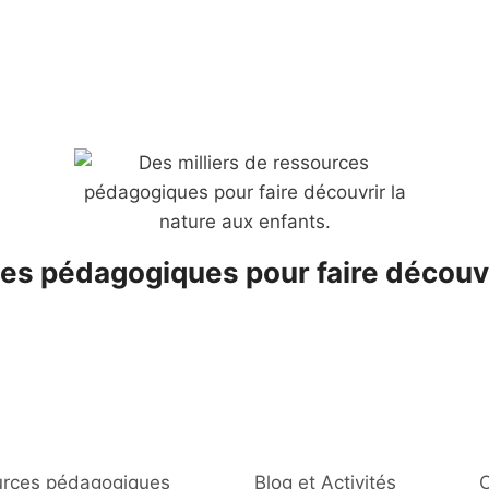
es pédagogiques pour faire découvr
rces pédagogiques
Blog et Activités
C