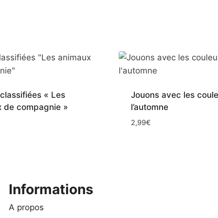
classifiées « Les
Jouons avec les coul
 de compagnie »
l’automne
2,99
€
Informations
A propos