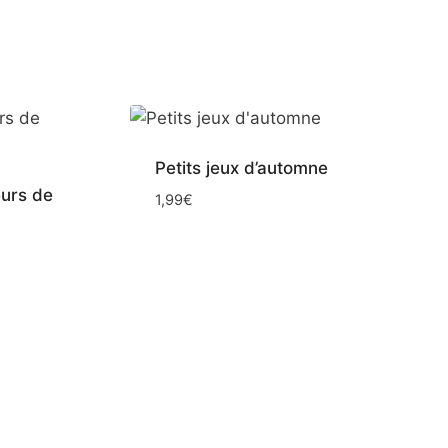
Petits jeux d’automne
eurs de
1,99
€