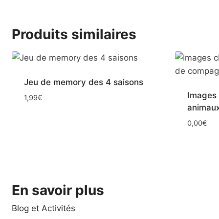
Produits similaires
Jeu de memory des 4 saisons
Images 
1,99
€
animaux
0,00
€
En savoir plus
Blog et Activités