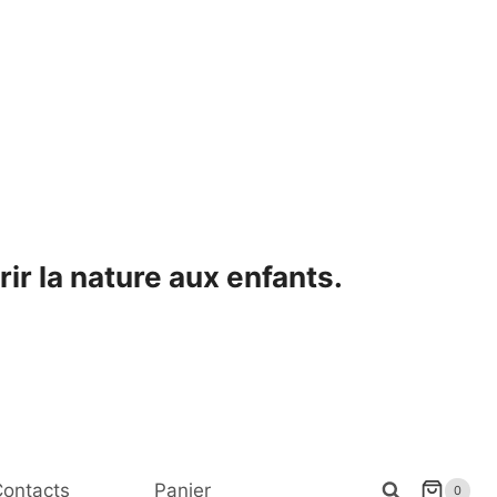
ir la nature aux enfants.
ontacts
Panier
0