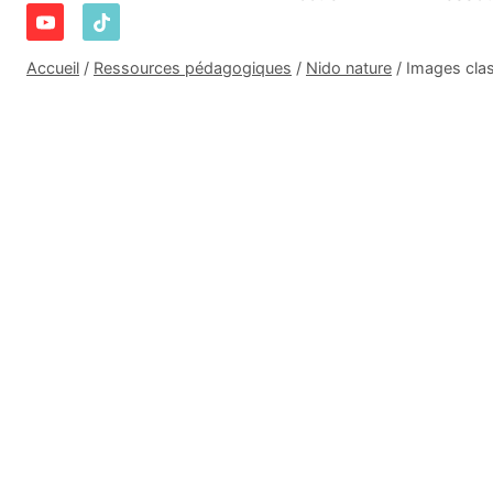
Accueil
/
Ressources pédagogiques
/
Nido nature
/
Images clas