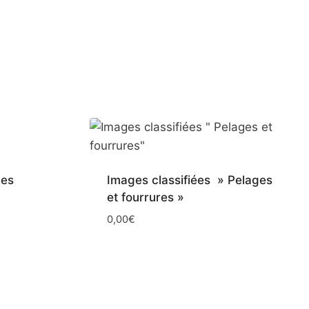
Les
Images classifiées » Pelages
et fourrures »
0,00
€