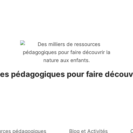
es pédagogiques pour faire découvr
rces pédagogiques
Blog et Activités
C