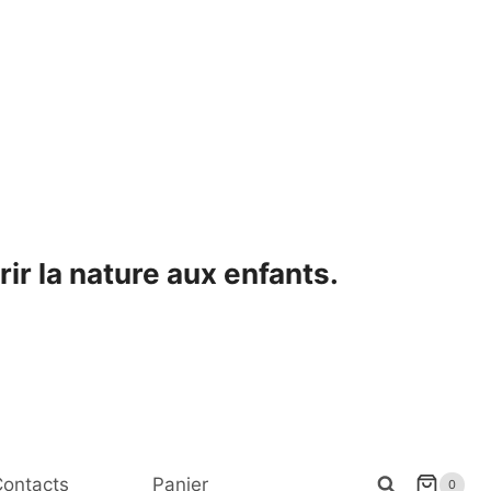
ir la nature aux enfants.
ontacts
Panier
0