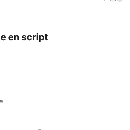
e en script
es