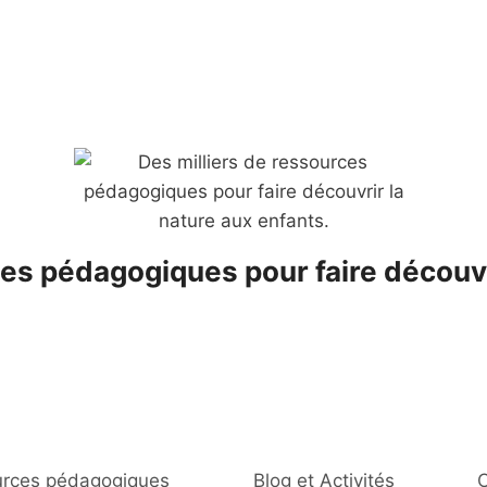
es pédagogiques pour faire découvr
rces pédagogiques
Blog et Activités
C