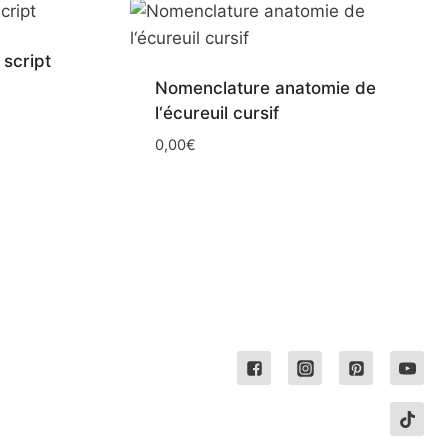
 script
Nomenclature anatomie de
l‘écureuil cursif
0,00
€