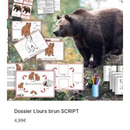
Dossier L’ours brun SCRIPT
4,99
€