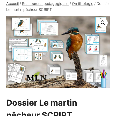
Accueil
/
Ressources pédagogiques
/
Ornithologie
/
Dossier
Le martin pêcheur SCRIPT
Dossier Le martin
pêcheur SCRIPT