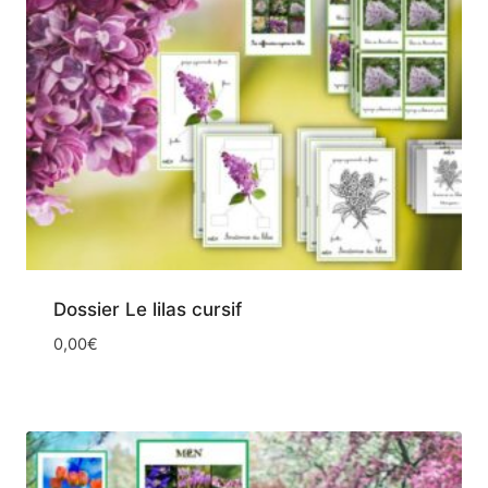
Dossier Le lilas cursif
0,00
€