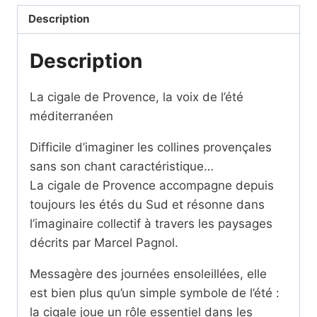
de
Description
Provence
SCRIPT
Description
La cigale de Provence, la voix de l’été
méditerranéen
Difficile d’imaginer les collines provençales
sans son chant caractéristique…
La cigale de Provence accompagne depuis
toujours les étés du Sud et résonne dans
l’imaginaire collectif à travers les paysages
décrits par Marcel Pagnol.
Messagère des journées ensoleillées, elle
est bien plus qu’un simple symbole de l’été :
la cigale joue un rôle essentiel dans les