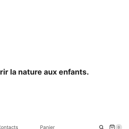
ir la nature aux enfants.
ontacts
Panier
0