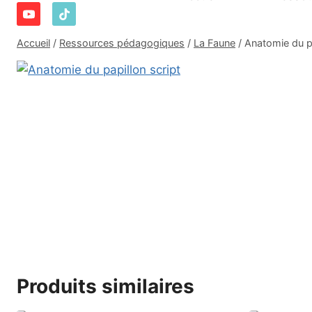
Accueil
/
Ressources pédagogiques
/
La Faune
/
Anatomie du pa
Produits similaires