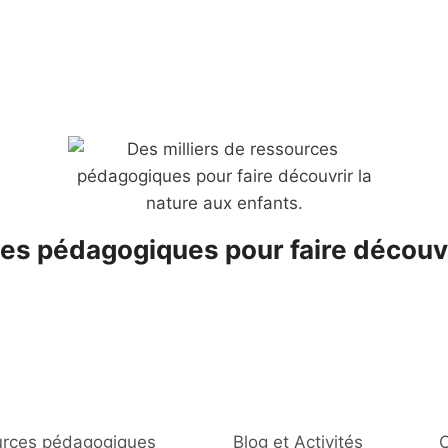
es pédagogiques pour faire découvr
rces pédagogiques
Blog et Activités
C