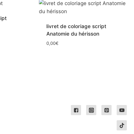
ipt
livret de coloriage script
Anatomie du hérisson
0,00
€