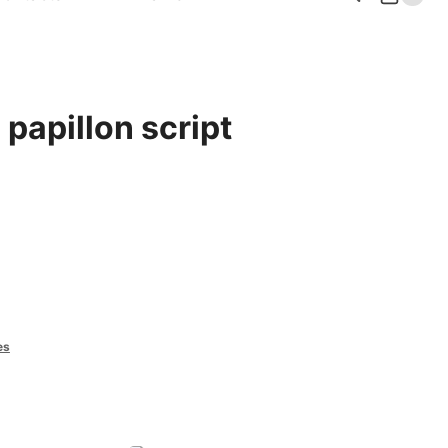
papillon script
es