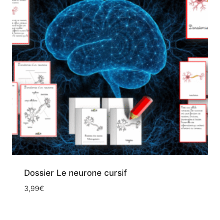
Dossier Le neurone cursif
3,99
€