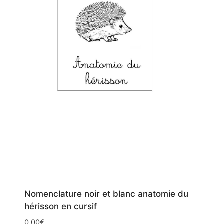
Nomenclature noir et blanc anatomie du
hérisson en cursif
0,00
€