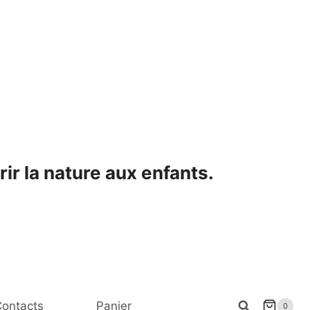
ir la nature aux enfants.
ontacts
Panier
0