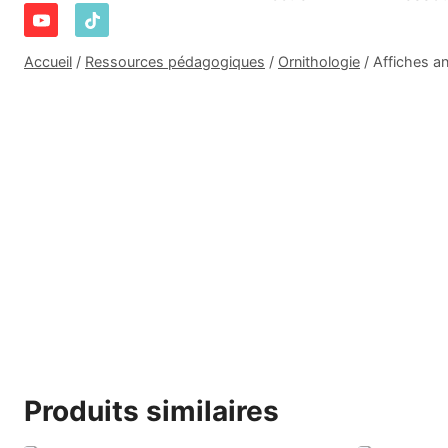
Accueil
/
Ressources pédagogiques
/
Ornithologie
/
Affiches an
Produits similaires