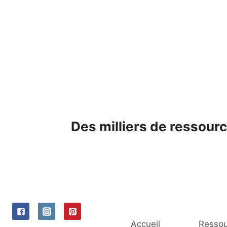
Skip
to
content
Des milliers de ressourc
Accueil
Ressou