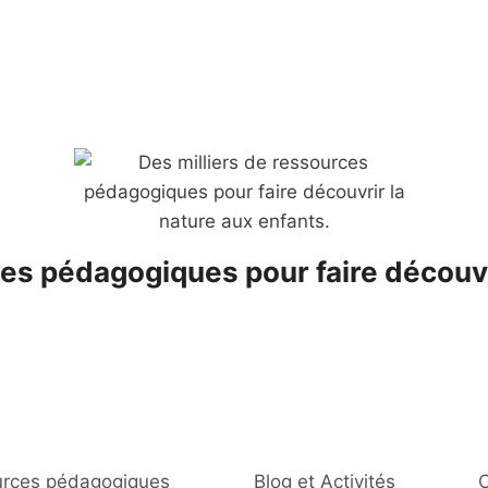
es pédagogiques pour faire découvr
rces pédagogiques
Blog et Activités
C