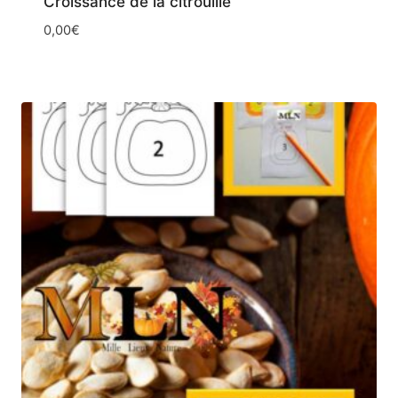
Croissance de la citrouille
0,00
€